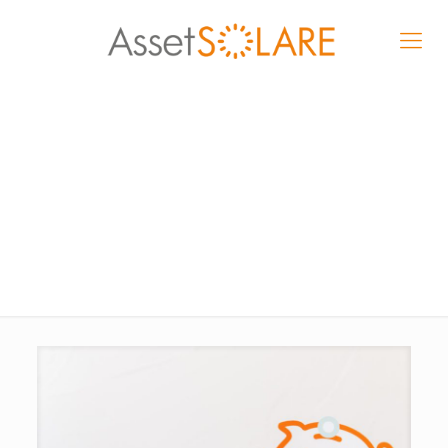
Rischio Sismico