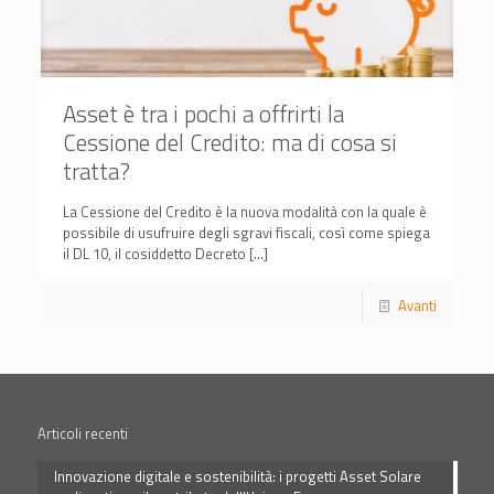
Asset è tra i pochi a offrirti la
Cessione del Credito: ma di cosa si
tratta?
La Cessione del Credito è la nuova modalità con la quale è
possibile di usufruire degli sgravi fiscali, così come spiega
il DL 10, il cosiddetto Decreto
[…]
Avanti
Articoli recenti
Innovazione digitale e sostenibilità: i progetti Asset Solare